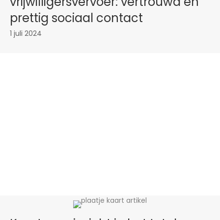
vrijwilligersvervoer: vertrouwd en
prettig sociaal contact
1 juli 2024