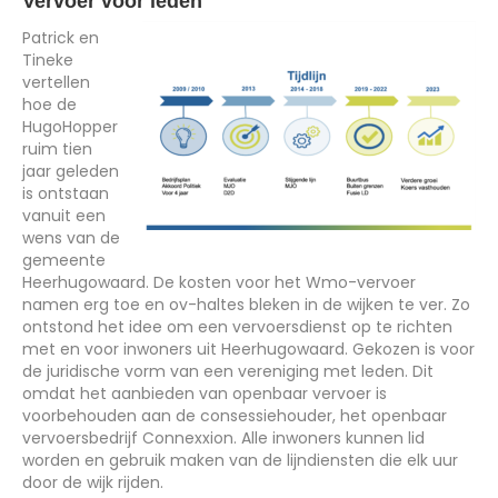
Vervoer voor leden
Patrick en
Tineke
vertellen
hoe de
HugoHopper
ruim tien
jaar geleden
is ontstaan
vanuit een
wens van de
gemeente
Heerhugowaard. De kosten voor het Wmo-vervoer
namen erg toe en ov-haltes bleken in de wijken te ver. Zo
ontstond het idee om een vervoersdienst op te richten
met en voor inwoners uit Heerhugowaard. Gekozen is voor
de juridische vorm van een vereniging met leden. Dit
omdat het aanbieden van openbaar vervoer is
voorbehouden aan de consessiehouder, het openbaar
vervoersbedrijf Connexxion. Alle inwoners kunnen lid
worden en gebruik maken van de lijndiensten die elk uur
door de wijk rijden.