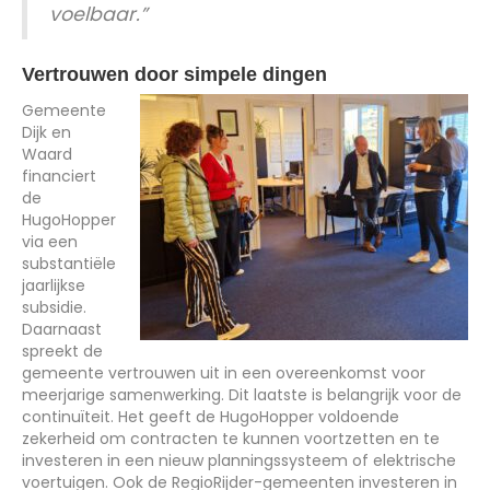
voelbaar.”
Vertrouwen door simpele dingen
Gemeente
Dijk en
Waard
financiert
de
HugoHopper
via een
substantiële
jaarlijkse
subsidie.
Daarnaast
spreekt de
gemeente vertrouwen uit in een overeenkomst voor
meerjarige samenwerking. Dit laatste is belangrijk voor de
continuïteit. Het geeft de HugoHopper voldoende
zekerheid om contracten te kunnen voortzetten en te
investeren in een nieuw planningssysteem of elektrische
voertuigen. Ook de RegioRijder-gemeenten investeren in