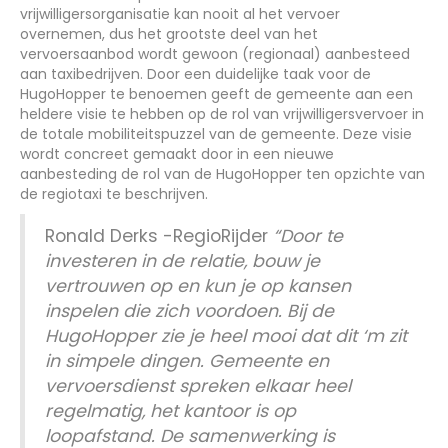
vrijwilligersorganisatie kan nooit al het vervoer
overnemen, dus het grootste deel van het
vervoersaanbod wordt gewoon (regionaal) aanbesteed
aan taxibedrijven. Door een duidelijke taak voor de
HugoHopper te benoemen geeft de gemeente aan een
heldere visie te hebben op de rol van vrijwilligersvervoer in
de totale mobiliteitspuzzel van de gemeente. Deze visie
wordt concreet gemaakt door in een nieuwe
aanbesteding de rol van de HugoHopper ten opzichte van
de regiotaxi te beschrijven.
Ronald Derks -RegioRijder
“Door te
investeren in de relatie, bouw je
vertrouwen op en kun je op kansen
inspelen die zich voordoen. Bij de
HugoHopper zie je heel mooi dat dit ‘m zit
in simpele dingen. Gemeente en
vervoersdienst spreken elkaar heel
regelmatig, het kantoor is op
loopafstand. De samenwerking is