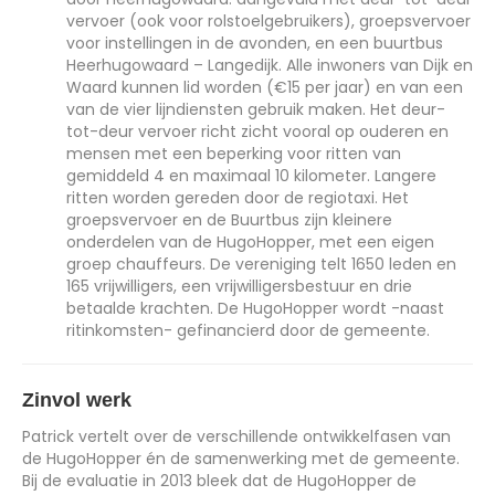
vervoer (ook voor rolstoelgebruikers), groepsvervoer
voor instellingen in de avonden, en een buurtbus
Heerhugowaard – Langedijk. Alle inwoners van Dijk en
Waard kunnen lid worden (€15 per jaar) en van een
van de vier lijndiensten gebruik maken. Het deur-
tot-deur vervoer richt zicht vooral op ouderen en
mensen met een beperking voor ritten van
gemiddeld 4 en maximaal 10 kilometer. Langere
ritten worden gereden door de regiotaxi. Het
groepsvervoer en de Buurtbus zijn kleinere
onderdelen van de HugoHopper, met een eigen
groep chauffeurs. De vereniging telt 1650 leden en
165 vrijwilligers, een vrijwilligersbestuur en drie
betaalde krachten. De HugoHopper wordt -naast
ritinkomsten- gefinancierd door de gemeente.
Zinvol werk
Patrick vertelt over de verschillende ontwikkelfasen van
de HugoHopper én de samenwerking met de gemeente.
Bij de evaluatie in 2013 bleek dat de HugoHopper de