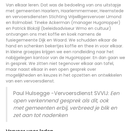
Van elkaar leren. Dat was de bedoeling van ons uitstapje
met gemeenten Haarlem, Haarlemmermeer, Heemstede
en vervoersdiensten Stichting Vrijwilligersvervoer IJmond
en Rolmobiel. Tineke Ackerman (manager HugoHopper)
en Patrick Blokzijl (beleidsadviseur Wmo en cultuur)
ontvangen ons met koffie en koek namens de
fusiegemeente Dijk en Waard. We schudden elkaar de
hand en schenken bekertjes koffie en thee in voor elkaar.
In kleine groepjes krijgen we een rondleiding naar het
nabijgelegen kantoor van de HugoHopper. En dan gaan we
in gesprek. We zitten niet tegenover elkaar aan tafel,
maar naast elkaar in een open gesprek over
mogelijkheden en keuzes in het opzetten en ontwikkelen
van een vervoersdienst.
Paul Hulsegge -Vervoersdienst SVVIJ:
Een
open verkennend gesprek als dit, ook
met gemeenten erbij, verbreed je blik en
zet aan tot nadenken