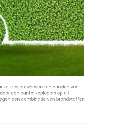
aar keuzes en wensen ten aanzien van
oor een aantal koplopers op dit
rwegen een combinatie van brandstoffen.…