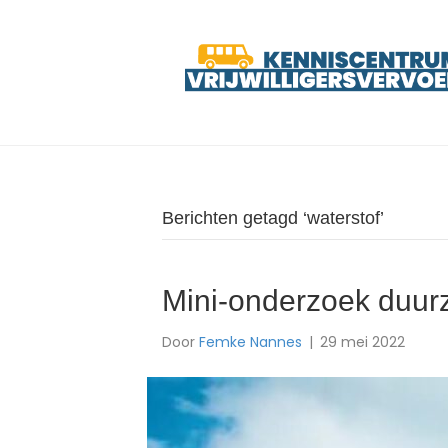
Berichten getagd ‘waterstof’
Mini-onderzoek duu
Door
Femke Nannes
|
29 mei 2022