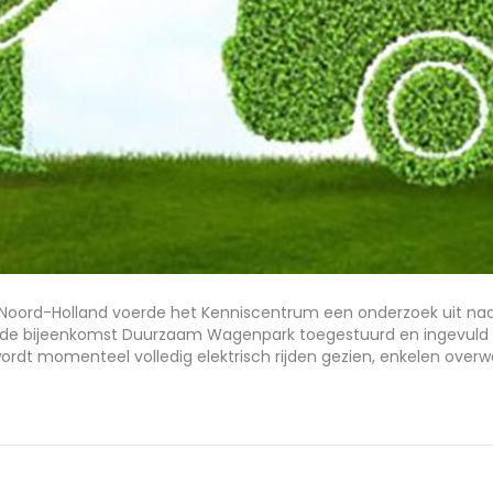
in Noord-Holland voerde het Kenniscentrum een onderzoek uit n
a de bijeenkomst Duurzaam Wagenpark toegestuurd en ingevuld d
wordt momenteel volledig elektrisch rijden gezien, enkelen ove