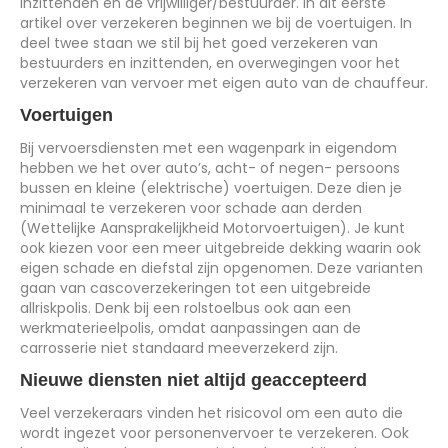
inzittenden en de vrijwilliger/bestuurder. In dit eerste
artikel over verzekeren beginnen we bij de voertuigen. In
deel twee staan we stil bij het goed verzekeren van
bestuurders en inzittenden, en overwegingen voor het
verzekeren van vervoer met eigen auto van de chauffeur.
Voertuigen
Bij vervoersdiensten met een wagenpark in eigendom
hebben we het over auto’s, acht- of negen- persoons
bussen en kleine (elektrische) voertuigen. Deze dien je
minimaal te verzekeren voor schade aan derden
(Wettelijke Aansprakelijkheid Motorvoertuigen). Je kunt
ook kiezen voor een meer uitgebreide dekking waarin ook
eigen schade en diefstal zijn opgenomen. Deze varianten
gaan van cascoverzekeringen tot een uitgebreide
allriskpolis. Denk bij een rolstoelbus ook aan een
werkmaterieelpolis, omdat aanpassingen aan de
carrosserie niet standaard meeverzekerd zijn.
Nieuwe diensten niet altijd geaccepteerd
Veel verzekeraars vinden het risicovol om een auto die
wordt ingezet voor personenvervoer te verzekeren. Ook