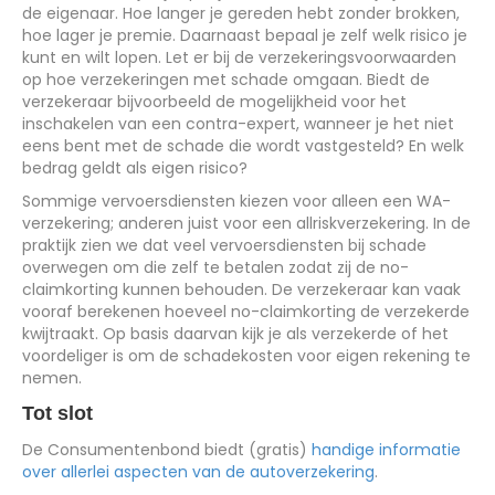
de eigenaar. Hoe langer je gereden hebt zonder brokken,
hoe lager je premie. Daarnaast bepaal je zelf welk risico je
kunt en wilt lopen. Let er bij de verzekeringsvoorwaarden
op hoe verzekeringen met schade omgaan. Biedt de
verzekeraar bijvoorbeeld de mogelijkheid voor het
inschakelen van een contra-expert, wanneer je het niet
eens bent met de schade die wordt vastgesteld? En welk
bedrag geldt als eigen risico?
Sommige vervoersdiensten kiezen voor alleen een WA-
verzekering; anderen juist voor een allriskverzekering. In de
praktijk zien we dat veel vervoersdiensten bij schade
overwegen om die zelf te betalen zodat zij de no-
claimkorting kunnen behouden. De verzekeraar kan vaak
vooraf berekenen hoeveel no-claimkorting de verzekerde
kwijtraakt. Op basis daarvan kijk je als verzekerde of het
voordeliger is om de schadekosten voor eigen rekening te
nemen.
Tot slot
De Consumentenbond biedt (gratis)
handige informatie
over allerlei aspecten van de autoverzekering
.