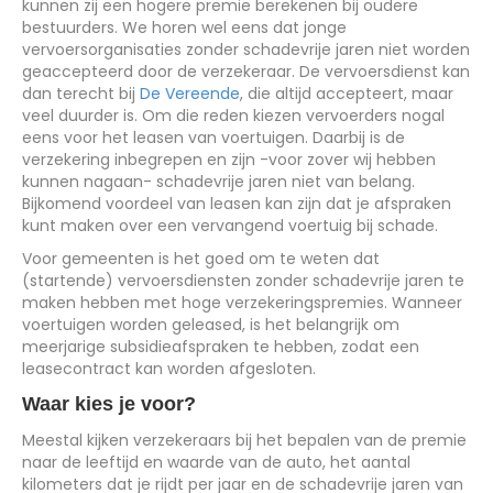
kunnen zij een hogere premie berekenen bij oudere
bestuurders. We horen wel eens dat jonge
vervoersorganisaties zonder schadevrije jaren niet worden
geaccepteerd door de verzekeraar. De vervoersdienst kan
dan terecht bij
De Vereende
, die altijd accepteert, maar
veel duurder is. Om die reden kiezen vervoerders nogal
eens voor het leasen van voertuigen. Daarbij is de
verzekering inbegrepen en zijn -voor zover wij hebben
kunnen nagaan- schadevrije jaren niet van belang.
Bijkomend voordeel van leasen kan zijn dat je afspraken
kunt maken over een vervangend voertuig bij schade.
Voor gemeenten is het goed om te weten dat
(startende) vervoersdiensten zonder schadevrije jaren te
maken hebben met hoge verzekeringspremies. Wanneer
voertuigen worden geleased, is het belangrijk om
meerjarige subsidieafspraken te hebben, zodat een
leasecontract kan worden afgesloten.
Waar kies je voor?
Meestal kijken verzekeraars bij het bepalen van de premie
naar de leeftijd en waarde van de auto, het aantal
kilometers dat je rijdt per jaar en de schadevrije jaren van